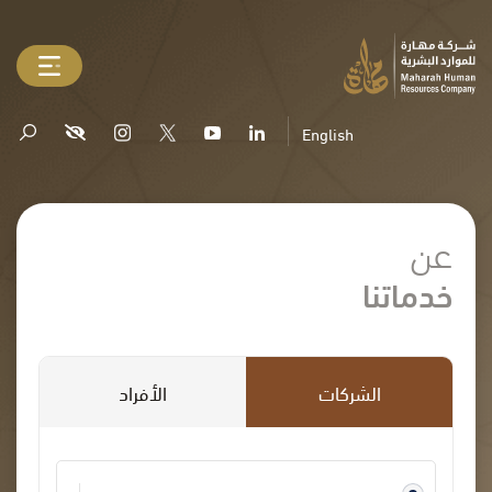
English
عن
خدماتنا
الشركات
الأفراد
سعودي