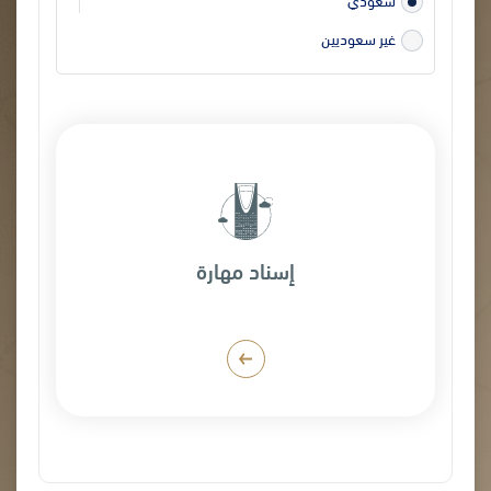
غير سعوديين
إسناد مهارة
اطلب الآن