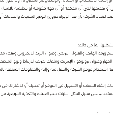
أو تقديمها لدى أي محكمة أو أي جهة حكومية أو تنظيمية للامتثال ل
ند اعتقاد الشركة بأن هذا الإجراء ضروري لتوفير المنتجات والخدمات أ
شطتها، بما في ذلك:
ية استخدام موقع الشركة والتنقل منه وإليه والمعلومات المتعلقة بالمح