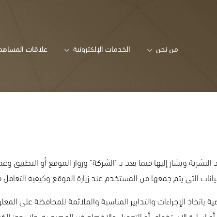
من نحن
الخدمات الإلكترونية
علاقات المساهم
لبشرية ويشار إليها فيما بعد بـ “الشركة” وزوار الموقع أو التطبيق وعم
انات التي يتم جمعها من المستخدم عند زيارة الموقع وكيفية التعامل م
ية باتخاذ الإجراءات والتدابير المناسبة والملائمة للمحافظة على الم
أو إساءة الاستخدام، أو التعديل والإفصاح غير المصرح به، ولا يجوز الك