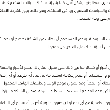
مين ومعالجتها بشكل آمن، كما يتم إتلاف تلك البيانات الشخصية عند ان
 والسياسات المعمول بها في المملكة، ومع ذلك، يجوز للشركة الاحتفاظ
 على وجه التحديد .
ت التسويقية، ويحق للمستخدم أن يطلب من الشركة تصحيح أو تحديث بي
 على ألا يؤثر ذلك على الغرض من جمعها.
ضرار أو خسائر بما في ذلك على سبيل المثال لا الحصر الأضرار والخسائر
قع و استخدامه أو عدم إمكانية استخدامه من قبل أي طرف، أو أي إخفاق
النظام أو الخطأ، وقد يحتوي موقع الويب وتطبيقات الهاتف المحمول ا
ن هذه المواقع ليست تحت سيطرة الشركة، وتخلي الشركة مسؤوليت
 تعاقدية من أي نوع أو أي حقوق قانونية أخرى، أو تنشئ أي التزامات
 عند قيام المستخدم بالدخول إلى مواقع الانترنت الخاصة بأي طرف ث