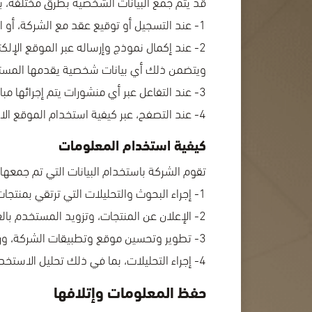
قد يتم جمع البيانات الشخصية بطرق مختلفة، ب
1- عند التسجيل أو توقيع عقد مع الشركة، أو استخدام أحد منتجات أو خدمات الشركة بشكل عام.
2- عند إكمال نموذج وإرساله عبر الموقع الإلك
ويتضمن ذلك أي بيانات شخصية يقدمها المستخ
3- عند التفاعل عبر أي منشورات يتم إجرائها مباشرة مع الشركة عبر وسائل التواصل الاجتماعي.
4- عند التصفح، عبر كيفية استخدام الموقع الالكتروني للشركة، بما في ذلك تاريخ ووقت الزيارة ونوع متصفح الانترنت وكيفية الإحالة إليه.
كيفية استخدام المعلومات
تقوم الشركة باستخدام البيانات التي تم جمعها
1- إجراء البحوث والتحليلات التي ترتقي بمنتجات وخدمات وتقنيات الشركة، و تطوير وتحسين تجربة المستخدم والعروض المقدمة من قبل الشركة.
2- الإعلان عن المنتجات، وتزويد المستخدم بالعروض الترويجية والتسويق لمنتجات وخدمات الشركة.
3- تطوير وتحسين موقع وتطبيقات الشركة، ورفع مستوى أداء الخدمات وتطويرها وتحسين تجربة المستخدم، وضمان استمرارية تقديم الخدمات بالجودة المطلوبة.
4- إجراء التحليلات، بما في ذلك تحليل الاستخدام وأداء الموقع، وتكوين قاعدة بيانات حول المستخدم.
حفظ المعلومات وإتلافها