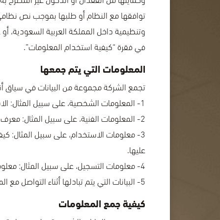
توافقها مع النظام أو طلبها بموجب نص نظامي 
وتنظيمية داخل المملكة العربية السعودية، أو ع
في فقرة “كيفية استخدام المعلومات”.
المعلومات التي يتم جمعها
تجمع الشركة مجموعة من البيانات في سياق أن
1- المعلومات الشخصية، على سبيل المثال: الاسم ورقم الهاتف والعنوان البريدي وعنوان البريد الالكتروني وبعض معلومات الدفع.
2- المعلومات الفنية، على سبيل المثال: معرف الجهاز وعنوان بروتوكول الإنترنت وملفات تعريف الارتباط ونوع المتصفح ونظام التشغيل.
3- معلومات الاستخدام، على سبيل المثال: كيف
عليها.
4- معلومات التسجيل، على سبيل المثال: معلومات إنشاء الحساب أو التسجيل في الموقع أو تحميله أو الاشتراك في منتج أو خدمة.
5- البيانات التي يتم تبادلها أثناء التواصل مع المستخدم، على سبيل المثال: طلبات دعم العملاء والتغذية المرجعية من المستخدم.
كيفية جمع المعلومات