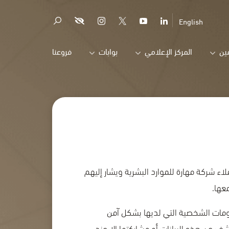
English
ين
المركز الإعلامي
بوابات
فروعنا
لاء شركة مهارة للموارد البشرية ويشار إليهم
عها.
علومات الشخصية التي لديها بشكل آمن
شف عن هذه البيانات أو مشاركتها إلا عند