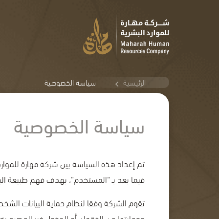
سياسة الخصوصية
الرئيسية
سياسة الخصوصية
تم إعداد هذه السياسة بين شركة مهارة للموارد ا
فيما بعد بـ “المستخدم”، بهدف فهم طبيعة البي
تقوم الشركة وفقا لنظام حماية البيانات الشخص
وحمايتها من الفقدان أو الدخول غير المصرح به 