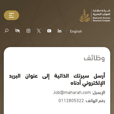
English
وظائف
أرسل سيرتك الذاتية إلى عنوان البريد
الإلكتروني أدناه
الإيميل:
Job@maharah.com
رقم الهاتف:
0112805322