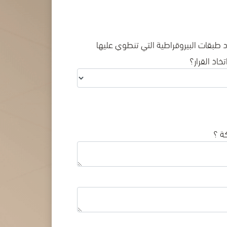
طبقات البيروقراطية التي تنطوي عليها
خاذ القرار؟
ة ؟