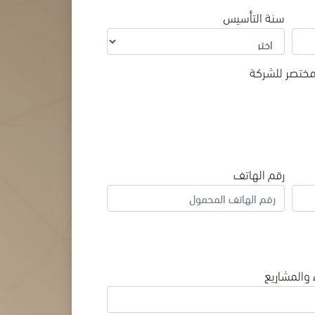
سنة التأسيس
تصر للشركة
رقم الهاتف
 والمشاريع