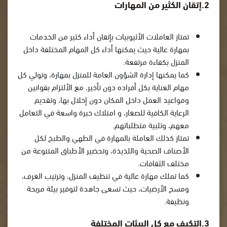
2.إتقان الكثير من المهارات
تمتاز العاملات الأثيوبيات بإتقان أداء كثير من الخدمات
بمهارة عالية حيث يمكنها أداء كل المهام المختلفة داخل
المنزل بكفاءة مرتفعة.
كما يمكنها إدارة الشؤون العامة للمنزل بمهارة، وتولي كل
مهام العناية بكل أفراده دون تأخير، مع الألتزام بقوانين
ومواعيد العمل داخل المكان دون إخلال بها، وتقديم
الرعاية الكافية للصغار، و امتلاك خبرة واسعة في التعامل
معهم، وتلبية متطلباتهم.
تمتاز كذلك العاملة بالمهارة في الطهي والطبخ لكل
الأصناف الصحية واللذيذة، وتحضير الأطباق المتنوعة من
مختلف الثقافات.
كما تملك مهارة عالية في تنظيف المنزل، وترتيب الغرف،
ومسح الأرضيات، حيث تسعى جاهدة لتوفير بيئة مريحة
ونظيفة.
3.التكيف مع كل البيئات المختلفة