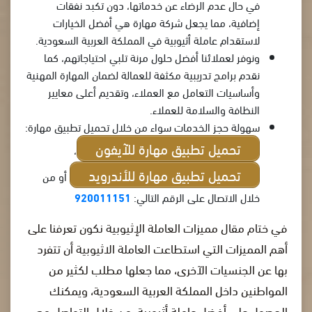
في حال عدم الرضاء عن خدماتها، دون تكبد نفقات
إضافية، مما يجعل شركة مهارة هي أفضل الخيارات
لاستقدام عاملة أثيوبية في المملكة العربية السعودية.
ونوفر لعملائنا أفضل حلول مرنة تلبي احتياجاتهم، كما
نقدم برامج تدريبية مكثفة للعمالة لضمان المهارة المهنية
وأساسيات التعامل مع العملاء، وتقديم أعلى معايير
النظافة والسلامة للعملاء.
سهولة حجز الخدمات سواء من خلال تحميل تطبيق مهارة:
تحميل تطبيق مهارة للآيفون
،
تحميل تطبيق مهارة للأندرويد
أو من
خلال الاتصال على الرقم التالي:
920011151
في ختام مقال مميزات العاملة الإثيوبية نكون تعرفنا على
أهم المميزات التي استطاعت العاملة الاثيوبية أن تتفرد
بها عن الجنسيات الآخرى، مما جعلها مطلب لكثير من
المواطنين داخل المملكة العربية السعودية، ويمكنك
الحصول على أفضل عاملة أثيوبية، من خلال التواصل مع