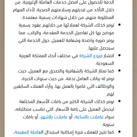
الدقة للحصول على أفضل خدمات العاملة الإثيوبية، من
خلال التأكد من قدرتهم وسلامتهم الصحية، لأداء المهام
المطلوبة منهم، من خلال شهادات رسمية معتمدة.
توفر كذلك الشركة لعملائها من خلالهم عقود رسمية
موضح بها كل تفاصيل الخدمة المقدمة، والراتب، مما
يوفر صورة واضحة وشفافة للعميل، حول الخدمة التي
سيحصل عليها.
انتشار
فروع الشركة
في مختلف أنحاء المملكة العربية
السعودية.
كما تمتاز الشركة بالشفافية والصدق مع العميل، حيث
توفر له بيانات العامل بدقة، من حيث سنوات الخبرة،
والوظائف التي قاموا بالعمل بها، وآراء العملاء السابقين
لهم.
توفر كذلك الشركة الكثير من باقات الأسعار المختلفة
ليحصل العميل على باقة الأسعار، التي تناسب متطلباته،
سواء
عاملات بالساعة
، أو
عاملات بالشهر
، أو باقات
سنوية.
كما تتيح للعملاء ميزة إمكانية استبدال ال
عاملة المقيمة
،