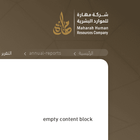
الرئيسية
annual-reports
التقرير ا
empty content block