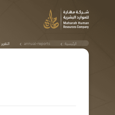
الرئيسية
annual-reports
التقرير ا