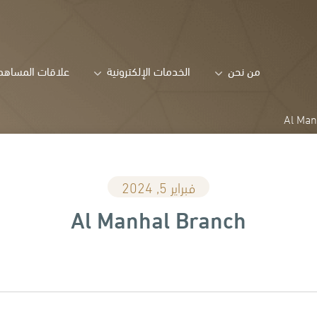
من نحن
الخدمات الإلكترونية
علاقات المساهم
Al Man
فبراير 5, 2024
Al Manhal Branch