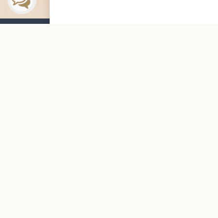
التوظيف