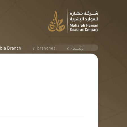
الرئيسية
branches
abia Branch