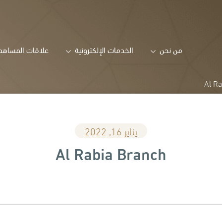
من نحن
الخدمات الإلكترونية
علاقات المساهم
Al R
يناير 16, 2022
Al Rabia Branch