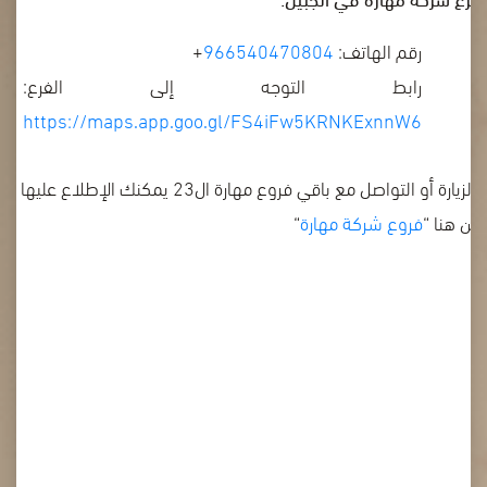
رقم الهاتف:
966540470804
+
رابط التوجه إلى الفرع:
https://maps.app.goo.gl/FS4iFw5KRNKExnnW6
ولزيارة أو التواصل مع باقي فروع مهارة ال23 يمكنك الإطلاع عليها
من هنا “
فروع شركة مهارة
“