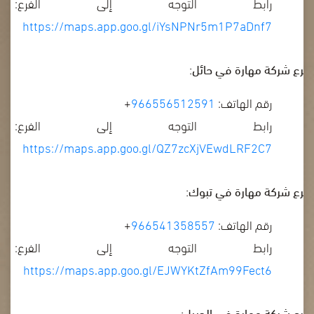
رابط التوجه إلى الفرع:
https://maps.app.goo.gl/iYsNPNr5m1P7aDnf7
فرع شركة مهارة في حائل:
رقم الهاتف:
966556512591
+
رابط التوجه إلى الفرع:
https://maps.app.goo.gl/QZ7zcXjVEwdLRF2C7
فرع شركة مهارة في تبوك:
رقم الهاتف:
966541358557
+
رابط التوجه إلى الفرع:
https://maps.app.goo.gl/EJWYKtZfAm99Fect6
فرع شركة مهارة في الجبيل: