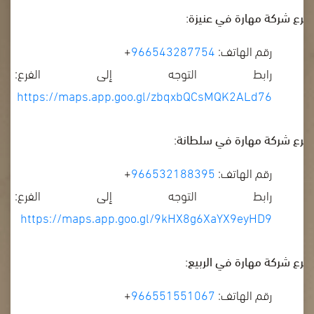
فرع شركة مهارة في عنيزة:
رقم الهاتف:
966543287754
+
رابط التوجه إلى الفرع:
https://maps.app.goo.gl/zbqxbQCsMQK2ALd76
فرع شركة مهارة في سلطانة:
رقم الهاتف:
966532188395
+
رابط التوجه إلى الفرع:
https://maps.app.goo.gl/9kHX8g6XaYX9eyHD9
فرع شركة مهارة في الربيع:
رقم الهاتف:
966551551067
+