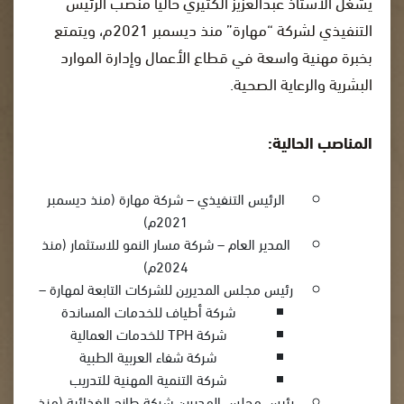
يشغل الأستاذ عبدالعزيز الكثيري حالياً منصب الرئيس
التنفيذي لشركة “مهارة” منذ ديسمبر 2021م، ويتمتع
بخبرة مهنية واسعة في قطاع الأعمال وإدارة الموارد
البشرية والرعاية الصحية.
المناصب الحالية:
الرئيس التنفيذي – شركة مهارة (منذ ديسمبر
2021م)
المدير العام – شركة مسار النمو للاستثمار (منذ
2024م)
رئيس مجلس المديرين للشركات التابعة لمهارة –
شركة أطياف للخدمات المساندة
شركة TPH للخدمات العمالية
شركة شفاء العربية الطبية
شركة التنمية المهنية للتدريب
رئيس مجلس المديرين شركة طازج الغذائية (منذ