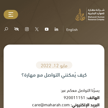
English
مايو 12, 2022
كيف يُمكنني التواصل مع مهارة؟
يسرّنا التواصل معكم عبر:
الهاتف:
920011151
البريد الإلكتروني:
care@maharah.com