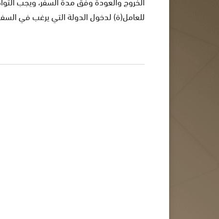
الخروج والعودة وفق مدّة السفر، ويجب التواص
للعامل(ة) لدخول الدولة التي يرغب في السفر