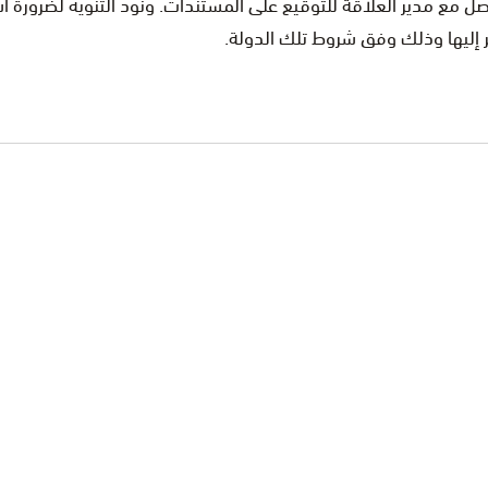
ل مع مدير العلاقة للتوقيع على المستندات. ونود التنويه لضرورة ا
 إليها وذلك وفق شروط تلك الدولة.