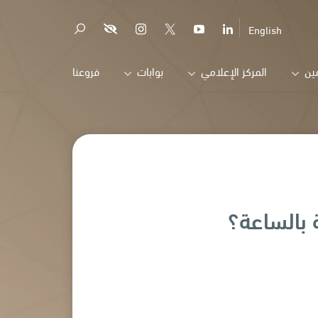
English
ين
المركز الإعلامي
بوابات
فروعنا
 بالساعة؟