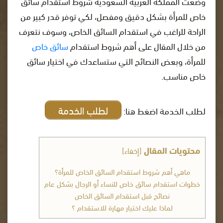
وضعت المملكة العربية السعودية شروط استقدام سائق
خاص للمرأة بشكل دقيق ومفصل، لكي توفر قدر كبير من
الراحة للراغب في استقدام السائق الخاص، وسوف نتعرف
من خلال المقال على أهم شروط استقدام
سائق خاص
للمرأة، وبعض النصائح التي ستساعدك في اختيار سائق
خاص مناسب.
لطلب الخدمة
لطلب الخدمة اضغط هنا:
محتويات المقال
[
إخفاء
]
ماهي أهم شروط استقدام السائق الخاص للمرأة؟
خطوات استقدام سائق خاص للنساء أو الرجال بشكل عام
نصائح قبل استقدام السائق الخاص
لماذا عليك اختيار مهارة للاستقدام ؟