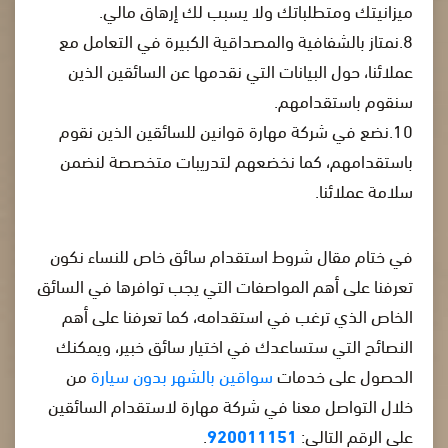
ميزانيتك ومتطلباتك ولا يسبب لك إرهاق مالي.
8.نمتاز بالشفافية والمصداقية الكبيرة في التعامل مع
عملائنا، حول البيانات التي نقدمها عن السائقين الذين
سنقوم باستقدامهم.
10.نضع في شركة مهارة قوانين للسائقين الذين نقوم
باستقدامهم، كما نخضعهم لتدريبات متخصصة لنضمن
سلامة عملائنا.
في ختام مقال شروط استقدام سائق خاص للنساء نكون
تعرفنا على أهم المواصفات التي يجب توافرها في السائق
الخاص الذي ترغب في استقدامه، كما تعرفنا على أهم
النصائح التي ستساعدك في اختيار سائق خبير، ويمكنك
الحصول على خدمات
سواقين بالشهر بدون سيارة
من
خلال التواصل معنا في شركة مهارة لاستقدام السائقين
على الرقم التالي:
920011151
.