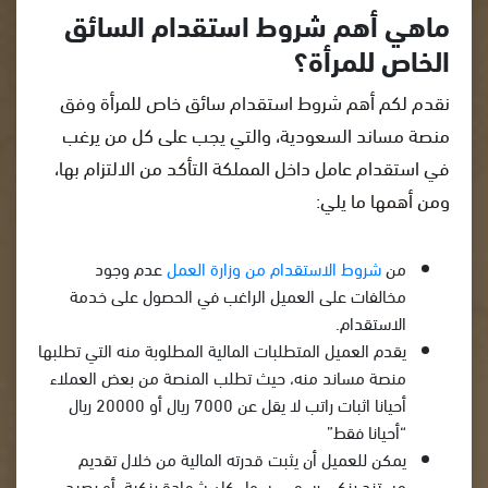
ماهي أهم شروط استقدام السائق
الخاص للمرأة؟
نقدم لكم أهم شروط استقدام سائق خاص للمرأة وفق
منصة مساند السعودية، والتي يجب على كل من يرغب
في استقدام عامل داخل المملكة التأكد من الالتزام بها،
ومن أهمها ما يلي:
من
شروط الاستقدام من وزارة العمل
عدم وجود
مخالفات على العميل الراغب في الحصول على خدمة
الاستقدام.
يقدم العميل المتطلبات المالية المطلوبة منه التي تطلبها
منصة مساند منه، حيث تطلب المنصة من بعض العملاء
أحيانا اثبات راتب لا يقل عن 7000 ريال أو 20000 ريال
“أحيانا فقط”
يمكن للعميل أن يثبت قدرته المالية من خلال تقديم
مستند بنكي رسمي، سواء كان شهادة بنكية، أو رصيد