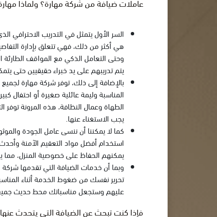
عاملات ضيافة من شركة مهارة؟ ولماذا مهار
السر الأول يتمثل في التدريب الاحترافي ال
هي أكثر من ذلك، فهي تتعلق بإدارة التفاصيل
وحتى التعامل الذكي مع المواقف الطارئة ال
يتم تدريبهم على يد خبراء حقيقيين حتى يتمك
بالإضافة إلى ذلك، توفر شركة مهارة لجميع
المناسبة وليمة عائلية صغيرة أو احتفال كب
الطهاة وعمال النظافة، هذه المرونة توفر ا
يجب الاستغناء عنها.
كما لا يمكننا أن ننسى عامل الجودة والموثوق
استخدام أفضل مواد التعقيم الآمنة وأحدث 
يمكنهم الحفاظ على خصوصية المنزل، مما يع
وبما أن خدمات الضيافة التي تقدمها شركة م
تحرير نفسك من ضغوط الخدمة أثناء المناسب
عليهم وستجعل مناسباتك محط حديث جميع 
فإذا كنت تبحث عن الضيافة التي يتحدث عنها ا