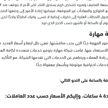
ز سمعة المضيف وتميزه كشخص كريم يستحق الثناء، لكن الأمر لا يتوقف عند ا
 الطوارئ والمفاجآت غير المتوقعة، فيمكنها إعادة الأمور إلى وضعها الصح
ل اللحظات العابرة إلى ذكريات إيجابية لا تنسى، وتترك انطباعًا واحدًا لدى
وم أو بالساعة أو بالشهر حسب الحجز الذي تريد.
 مهارة
مور المهمة جدًا التي يجب مناقشتها، ففي ظل ارتفاع أسعار العدي
 الاستغناء عنها، قامت شركة مهارة بتوفير خدمات متعددة لكافة العمل
ى راحة العملاء ورضاهم عن الخدمات التي تقدمها الشركة، مع التأكيد
خدمات احترافية موثوقة وبأسعار معقولة جدًا.
 بالساعة على النحو التالي: