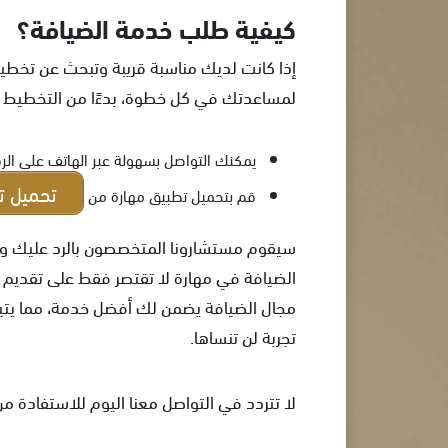
كيفية طلب خدمة الضيافة؟
إذا كانت لديك مناسبة قريبة وتبحث عن تخطيط 
لمساعدتك في كل خطوة، بدءًا من التخطيط للض
يمكنك التواصل بسهولة عبر الهاتف على ال
تحميل ت
قم بتحميل تطبيق مهارة من
سيقوم مستشارونا المتخصصون بالرد عليك وإع
الضيافة في مهارة لا تقتصر فقط على تقديم ا
مجال الضيافة يضمن لك أفضل خدمة، مما يتيح
تجربة لن تنساها.
لا تتردد في التواصل معنا اليوم للاستفادة م