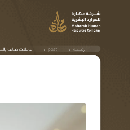
الرئيسية
post
عاملات ضيافة بالسا