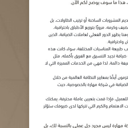
 هذا ما سوف يوضح لكم الآن.
يم المشروبات الساخنة أو ترتيب الطاولات، بل
ف وكرمه، مرورًا بتوزيع الأطباق باحترافية،
ا يظهر الدور الفعلي لعاملات الضيافة، الذين
 واحترافية.
سب طبيعة المناسبات المختلفة، سواء كانت هذه
ضيافة تجيد التنسيق مع الفريق بأكمله، مثل
يفة دائمة، لذا فهي من الخدمات المميزة التي لا
مون أيضًا بمعايير النظافة العالمية من خلال
الضيافة في شركة مهارة بالخصوصية، حيث
 للعميل، فإذا قمت بتعيين عاملة محترفة، يمكنك
 الاهتمام والكرم التي تتركها لدى ضيوفك ستؤثر
ركة مهارة ليس مجرد حل عملي بالنسبة لك، بل