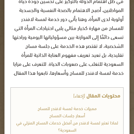
في ظل اهتمام الدولة بالتركيز على تحسين جودة حياة
المواطنين، أصبح الاهتمام بالصحة النفسية والجسدية
أولوية لدى المرأة، وهنا يأتي دور خدمة لمسة لافندر
للمساج من مهارة كخيار مثالي يلبي احتياجات المرأة التي
تسعى دائمًا إلى الموازنة بين مسؤولياتها اليومية وراحتها
الشخصية، لا تقتصر هذه الخدمة على جلسة مساج
تقليدية، بل تعيد تعريف مفهوم العناية الذاتية للمرأة
السعودية للتغلب على صعوبات الحياة. للتعرف على مزايا
خدمة لمسة لافندر للمساج وأسعارها، تابعوا هذا المقال.
محتويات المقال
[
إخفاء
]
مميزات خدمة لمسة لافندر للمساج
أسعار جلسات المساج
لماذا تعتبر لمسة لافندر من أفضل خدمات المساج المنزلي في
السعودية؟