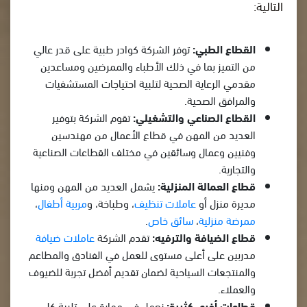
التالية:
القطاع الطبي:
توفر الشركة كوادر طبية على قدر عالي
من التميز بما في ذلك الأطباء والممرضين ومساعدين
مقدمي الرعاية الصحية لتلبية احتياجات المستشفيات
والمرافق الصحية.
القطاع الصناعي والتشغيلي:
تقوم الشركة بتوفير
العديد من المهن في قطاع الأعمال من مهندسين
وفنيين وعمال وسائقين في مختلف القطاعات الصناعية
والتجارية.
قطاع العمالة المنزلية:
يشمل العديد من المهن ومنها
مديرة منزل أو
عاملات تنظيف
، وطباخة، و
مربية أطفال
،
ممرضة منزلية
،
سائق خاص
.
قطاع الضيافة والترفيه:
تقدم الشركة
عاملات ضيافة
مدربين على أعلى مستوى للعمل في الفنادق والمطاعم
والمنتجعات السياحية لضمان تقديم أفضل تجربة للضيوف
والعملاء.
قطاعات أخرى كثيرة:
نعمل في مهارة على تلبية كل