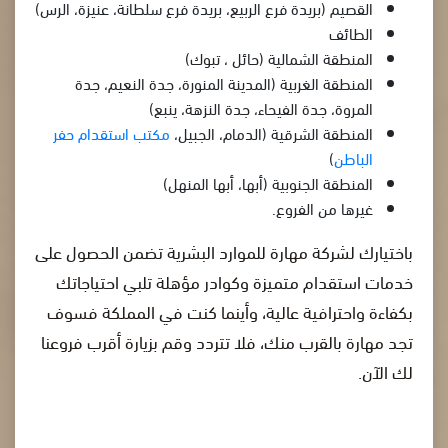
القصيم (بريدة فرع الربيع، بريدة فرع سلطانة، عنيزة، الرس)
الطائف
المنطقة الشمالية (حائل ، تبوك)
المنطقة الغربية (المدينة المنورة، جدة النعيم، جدة
المروة، جدة الفيحاء، جدة النزهة، ينبع)
المنطقة الشرقية (الدمام، الجبيل،
مكتب استقدام حفر
الباطن
)
المنطقة الجنوبية (أبها، أبها المنهل)
غيرها من الفروع.
باختيارك لشركة مهارة للموارد البشرية تضمن الحصول على
خدمات استقدام متميزة وكوادر مؤهلة تلبي احتياجاتك
بكفاءة واحترافية عالية، وأينما كنت في المملكة فسوف
تجد مهارة بالقرب منك، فلا تتردد وقم بزيارة أقرب فروعنا
لك الآن.