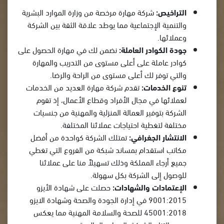
التراخيص:
شركة مهارة مرخصة من وزارة الموارد البشرية
والتنمية الإجتماعية مما يوطد علاقة الثقة بين الشركة
وعملائها.
جودة الكوادر العاملة:
نضمن لك في مهارة الحصول على
كوادر عاملة على أعلى مستوى من التدريب والمهارة
والتي توفر لك أعلى مستوى من الراحة والرضا.
تنوع الخدمات:
تقدم شركة مهارة العديد من الخدمات
لعملائها في مجال الأفراد وقطاع الأعمال، إذ تقوم
الشركة بتوفير العمالة المنزلية والمهنية من جنسيات
مختلفة لتغطية احتياجات عملائنا المختلفة.
الانتشار الجغرافي:
تمتلك الشركة كواحدة من أفضل
مكاتب استقدام بمساند شبكة من الفروع التي تغطي
جميع أرجاء المملكة وذلك تسهيلاً منا على عملائنا
للوصول إلى الشركة بكل سهولة.
الإعتمادات والشهادات:
حصلت على شهادة الأيزو
9001:2015 في إدارة الجودة والصحة وشهادة الايزو
45001:2018 للصحة والسلامة المهنية مما يعكس