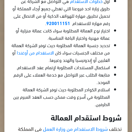
أول
خطوات الاستقدام
هي التواصل مع الشركة عن
طريق زيارة احد فروعنا التي تغطي جميع أرجاء المملكة أو
تحميل تطبيق مهارة للهواتف الذكية أو من الاتصال على
رقم مهارة للاستقدام
920011151
.
اختيار نوع العمالة المطلوبة سواء كانت عمالة منزلية أو
عمالة مهنية واختيار الباقة المناسبة.
تحديد جنسية العمالة المطلوبة حيث توفر الشركة العمالة
من مختلف الجنسيات سواء كان
الاستقدام من أوغندا
أو
الفلبين أو إندونيسيا والهند وغيرها.
استكمال المستندات المطلوبة لإتمام عقد الاستقدام.
متابعة الطلب عبر التواصل مع خدمة العملاء على الرقم
الموحد.
استلام الكوادر المطلوبة حيث توفر الشركة العمالة
المطلوبة في أسرع وقت ممكن حسب العقد المبرم بين
الطرفين.
شروط استقدام العمالة
تختلف
شروط الاستقدام من وزارة العمل
في المملكة