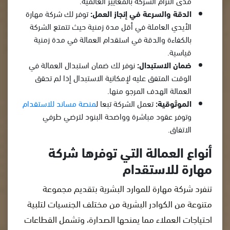
مدى التزام الشركة بالمعايير العالمية.
الدقة والسرعة في إنجاز العمل:
توفر لك شركة مهارة
الأيدي العاملة في أقل مدة زمنية حيث تتمتع الشركة
بالكفاءة والدقة في استقدام العمالة في مدة زمنية
قياسية.
ضمان الاستبدال:
نوفر لك ضمان استبدال العمالة في
الوقت المتفق عليه لإمكانية الاستبدال إذا لم تحقق
العمالة الهدف المرجو منها.
الموثوقية:
تعمل الشركة تبعا ل
منصة مساند للاستقدام
وتوفر عقود مباشرة وواضحة البنود لترضي طرفي
الاتفاق.
أنواع العمالة التي توفرها شركة
مهارة للاستقدام
تنفرد شركة مهارة للموارد البشرية بتقديم مجموعة
متنوعة من الكوادر البشرية من مختلف الجنسيات لتلبية
احتياجات العملاء مما يمنحها الصدارة، وتشمل القطاعات