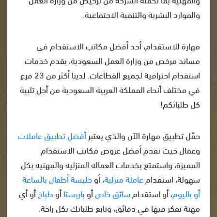
والموارد البشرية والتنمية الاجتماعية.
مهارة للاستقدام، أحد أفضل مكاتب الاستقدام في
مساند مرخص من وزارة العمل السعودية، يقدم خدمات
استقدام احترافية لجميع القطاعات. لدينا أكثر من 23 فرع
في مختلف أنحاء المملكة العربية السعودية من أجل تلبية
كل طلباتكم!
حمّل تطبيق مهارة الآن والذي يعتبر
أفضل تطبيق عاملات
وعمال حيث نقدم أفضل عروض مكاتب الاستقدام
المميزة، واستمتع بخدمات العمالة المنزلية والمهنية بكل
سهولة، استقدام
عاملة منزلية
، أو
جليسة أطفال بالساعة
أو باليوم
، أو استقدام
سائق خاص
أو
باريستا
أو
طباخ
أو أي
مهنة تفكر فيها في دقائق، وتابع طلباتك بكل راحة.