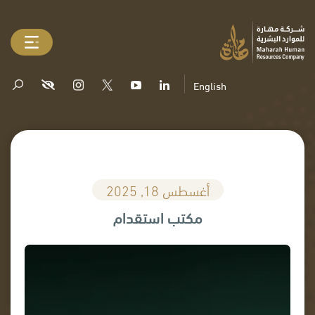
English
أغسطس 18, 2025
مكتب استقدام