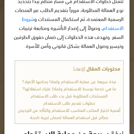
تتمثل خطوات الاستقدام في مسار منظم يبدأ بتحديد
نوع العمالة المطلوبة، مروراً بتقديم الطلب عبر المنصات
الرسمية المعتمدة، ثم استكمال المستندات و
شروط
الاستقدام
، وصولاً إلى إصدار التأشيرة ومتابعة ترتيبات
السفر. وتهدف هذه الخطوات إلى ضمان حقوق الطرفين
وتيسير وصول العمالة بشكل قانوني وآمن للأسرة.
محتويات المقال
[
إخفاء
]
نبذة سريعة عن عملية الاستقدام ولماذا يحتاجها الأفراد؟
ما هي خدمة توسط للاستقدام ولماذا عليك استغلالها؟
المستندات المطلوبة قبل بدء طلب الاستقدام
خطوات تقديم طلب الاستقدام
أهمية اختيار المكتب المناسب للاستقدام والتأكد من الترخيص
نصائح قبل استقدام العمالة لضمان تجربة ناجحة
نبذة سريعة عن عملية الاستقدام