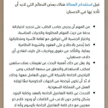
قبل
استقدام العمالة
هناك بعض النصائح التي لابد أن
تأخذ بها في الحسبان:
من المهم أن يحرص صاحب الطلب على تحديد احتياجاته
بدقة من حيث المهام المطلوبة والخبرات المناسبة،
واختيار الجنسية التي تتوافق مع ثقافة الأسرة ومتطلباتها.
كما يُنصح بالاطلاع على العقود والشروط النظامية
بعناية، والتأكد من حقوق وواجبات كل طرف لتفادي أي
خلاف مستقبلي.
ولا يقل عن ذلك أهمية البحث عن تقييمات عملاء سابقين
لمكتب الاستقدام والتحقق من سمعة المكتب ومن
التراخيص الخاصة بالشركة التي تنوي التعامل معها؛ وذلك
لا بًد أن تكون مُرخصة من الجهات الحكومية تبعًا لوزارة
العمل في المملكة السعودية.
التحدث عن كافة التفاصيل الخاصة بالعقد وكتابة البنود
بشكل واضح دون تلاعب في الكلمات أو وجود كلام ذو
معنيين مع ذكر كافة التفاصيل الخاصة بالرسوم وأنه لا