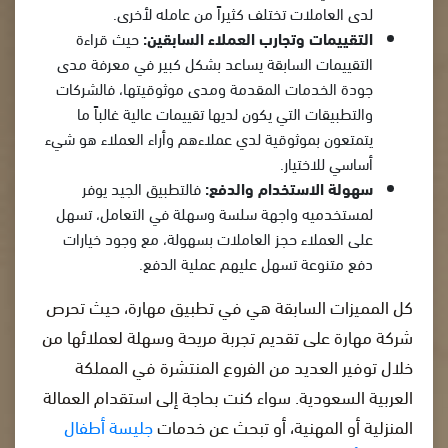
لدى العاملات تختلف كثيراً من عامله لأخرى.
التقييمات وتجارب العملاء السابقين:
حيث قراءة
التقييمات السابقة يساعد بشكل كبير في معرفة مدى
جودة الخدمات المقدمة ومدى موثوقيتها، فالشركات
والتطبيقات التي يكون لديها تقييمات عالية غالباً ما
يتمتعون بموثوقية لدي عملاءهم وأراء العملاء هو شيء
أساسي للاختيار.
سهولة الاستخدام والدفع:
فالتطبيق الجيد يوفر
لمستخدميه واجهة سلسة وسهلة في التعامل، تسهل
على العملاء حجز العاملات بسهولة، مع وجود خيارات
دفع متنوعة تسهل عليهم عملية الدفع.
كل المميزات السابقة هي في تطبيق مهارة، حيث تحرص
شركة مهارة على تقديم تجربة مريحة وسهلة لعملائها من
خلال توفير العديد من الفروع المنتشرة في المملكة
العربية السعودية. سواء كنت بحاجة إلى استقدام العمالة
المنزلية أو المهنية، أو تبحث عن خدمات
جليسة أطفال