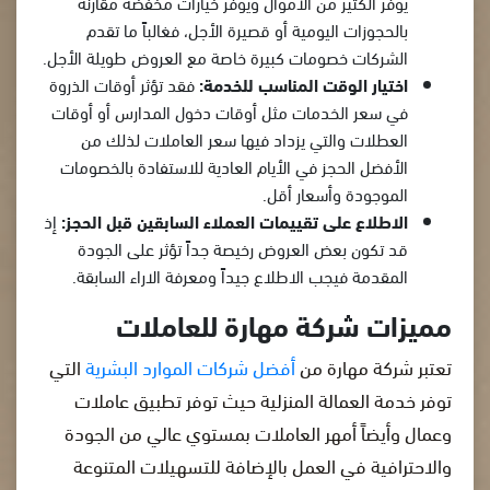
يوفر الكثير من الأموال ويوفر خيارات مخفضة مقارنة
بالحجوزات اليومية أو قصيرة الأجل، فغالباً ما تقدم
الشركات خصومات كبيرة خاصة مع العروض طويلة الأجل.
اختيار الوقت المناسب للخدمة:
فقد تؤثر أوقات الذروة
في سعر الخدمات مثل أوقات دخول المدارس أو أوقات
العطلات والتي يزداد فيها سعر العاملات لذلك من
الأفضل الحجز في الأيام العادية للاستفادة بالخصومات
الموجودة وأسعار أقل.
الاطلاع على تقييمات العملاء السابقين قبل الحجز:
إذ
قد تكون بعض العروض رخيصة جداً تؤثر على الجودة
المقدمة فيجب الاطلاع جيداً ومعرفة الاراء السابقة.
مميزات شركة مهارة للعاملات
تعتبر شركة مهارة من
أفضل شركات الموارد البشرية
التي
توفر خدمة العمالة المنزلية حيث توفر تطبيق عاملات
وعمال وأيضاً أمهر العاملات بمستوي عالي من الجودة
والاحترافية في العمل بالإضافة للتسهيلات المتنوعة