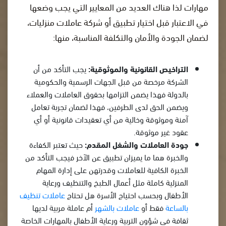
مهارات لذا هناك العديد من المعايير التي يجب وضعها
في الاعتبار قبل اختيار تطبيق أو شركة عاملات منزليات،
لضمان الجودة والأمان والتكلفة المناسبة، منها:
التراخيص القانونية والموثوقية:
يجب التأكد من أن
الشركة مرخصة من قبل الجهات الرسمية والحكومية
بالدولة فهذا يضمن التزامها بحقوق العاملات والعملاء
ويضمن الحق لدى الطرفين، فهذا لضمان تجربة تعامل
آمنة وموثوقة وخالية من أي تعقيدات قانونية أو أي
عقود غير موثوقة.
جودة العاملات والشغل المقدم:
حيث تعتبر الكفاءة
والخبرة هما ما يميزان تطبيق عن الآخر فيجب التأكد من
الخبرة الكافية للعاملات وقدرتهن على إدارة المهام
المنزلية كاملة مثل أعمال الطبخ والتنظيف ورعاية
الأطفال وبحسب احتياج الأسرة هل تحتاج
عاملات تنظيف
بالساعة
فقط أو
عاملات بالشهر
أم عاملة مربية لديها
ثقافة في شؤون التربية ورعاية الأطفال بالمهارات الخاصة