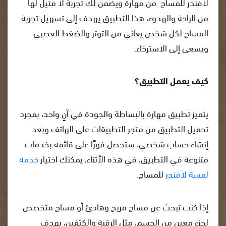
لافندر للمساج من مهارة ويضمن لك تجربة لا مثيل لها
من الراحة والهدوء، هذا التطبيق يهدف إلى تسهيل تجربة
المساج لكل شخص يعاني من التوتر والضغط العصبي
ويسعى إلى الاسترخاء.
كيف يعمل التطبيق؟
يتميز تطبيق مهارة بالبساطة والجودة في آنٍ واحد، بمجرد
تحميل التطبيق من متجر التطبيقات على الهاتف وبعد
إنشاء حساب شخصي، ستحصل فورًا على قائمة بخدمات
متنوعة في التطبيق، في هذه الأثناء، يمكنك اختيار
خدمة
لمسة لافندر
للمساج.
إذا كنت تبحث عن مساج مريح وهادئ أو مساج متخصص
لجزء معين من الجسم، مثل الرقبة والكتفين، بهدف