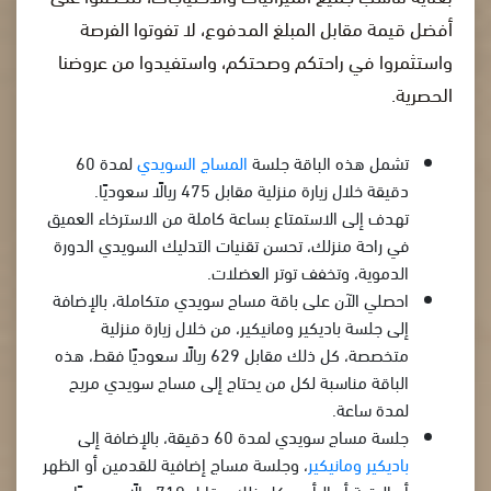
أفضل قيمة مقابل المبلغ المدفوع، لا تفوتوا الفرصة
واستثمروا في راحتكم وصحتكم، واستفيدوا من عروضنا
الحصرية.
تشمل هذه الباقة جلسة
المساج السويدي
لمدة 60
دقيقة خلال زيارة منزلية مقابل 475 ريالًا سعوديًا.
تهدف إلى الاستمتاع بساعة كاملة من الاسترخاء العميق
في راحة منزلك، تحسن تقنيات التدليك السويدي الدورة
الدموية، وتخفف توتر العضلات.
احصلي الآن على باقة مساج سويدي متكاملة، بالإضافة
إلى جلسة باديكير ومانيكير، من خلال زيارة منزلية
متخصصة، كل ذلك مقابل 629 ريالًا سعوديًا فقط، هذه
الباقة مناسبة لكل من يحتاج إلى مساج سويدي مريح
لمدة ساعة.
جلسة مساج سويدي لمدة 60 دقيقة، بالإضافة إلى
باديكير ومانيكير
، وجلسة مساج إضافية للقدمين أو الظهر
أو الرقبة أو الرأس، كل ذلك مقابل 719 ريالًا سعوديًا