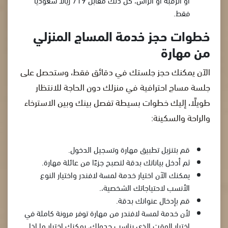
فقط.
خطوات حجز خدمة المساج المنزلي
من مهارة
الآن يمكنك حجز جلستك في دقائق فقط، وستحصل على
جلسة مساج احترافية في منزلك دون الحاجة للانتظار
طويلًا، إليك خطوات بسيطة تفصل بينك وبين الاسترخاء
والراحة والسكينة:
قم بتنزيل تطبيق مهارة وتسجيل الدخول.
ثم أدخل بياناتك بدقة لتصبح جزءًا من عائلة مهارة.
يمكنك الآن اختيار خدمة لمسة لافندر واختيار النوع
الأنسب لاحتياجاتك الشخصية،.
قم بإدخال عنوانك بدقة.
لأن خدمة لمسة لافندر من مهارة توفر مرونة كاملة في
اختيار الوقت الذي يناسب جدولك، يمكنك اختيار ما إذا