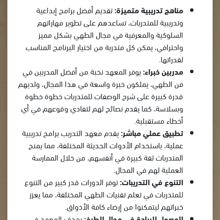
مناهج تدريبية متميزة:
تقديم أفضل برامج إبداعية
وتدريبية للمتدربات، تساعدهم على تطوير مهاراتهم
السلوكية والمعرفية في مجال الطهي بشكل مميز
واحترافي، يمكن كل متدربة من اختيار البرنامج المناسب
لقدراتها.
مدربين خبراء:
يوفر المعهد نخبة من أفضل المدربين في
فن الطهي، يملكون خبرة واسعة في هذا المجال، ولديهم
قدرة كبيرة على شرح الوصفات للمتدربات خطوة خطوة
وبسلاسة، كما يقدم نصائح لهم لتفادي وقوعهم في أي
أخطاء مستقبلية.
تطبيق عملي مباشر:
يقدم معهد التدريب برامج تدريبية
عملية، باستخدام الأدوات الحديثة المختلفة، مما يمنح
المتدربات ثقة كبيرة في أنفسهم، من خلال الممارسة
العملية لهم في المجال.
التنوع في التدريبات:
توفر الدورات قدر كبير من التنوع
للمتدربات في تعلم تقنيات الطهي المختلفة، مما يعزز
خبراتهم ليتمكنوا من إرضاء كافة الأذواق.
الوصول للريادة في مجال الطبخ:
يهدف المعهد في