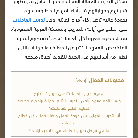
يشكل التدريب للعمالة المساندة حجر الأساس في تطوير
قدراتهم ومهاراتهم في أداء المهام المطلوبة منهم
بجودة عالية ترضي كل أفراد العائلة، وجاء
تدريب العاملات
على الطبخ في أيادي للتدريب بالمملكة العربية السعودية،
بمثابة خطوة معززة لكل العاملات، حيث يمنحهم التدريب
المتخصص بالمعهد الكثير من المعارف والمهارات التي
تطور من أساليبهم في الطبخ لتقديم أطباق مبدعة.
محتويات المقال
[
إخفاء
]
أهمية تدريب العاملات على مهارات الطبخ
كيف يقدم معهد أيادي للتدريب التابع لمهارة برامج متخصصة
لتعليم الطبخ للعاملات؟
أثر التدريب المهني على جودة العمل ورضا العملاء في قطاع
الخدمات
ما هي مراحل تدريب العاملة في أكادمية أيادي؟