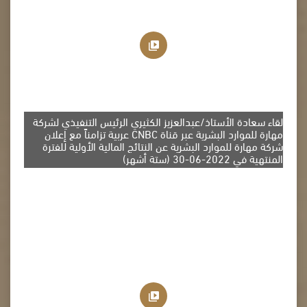
لقاء سعادة الأستاذ/عبدالعزيز الكثيري الرئيس التنفيذي لشركة
مهارة للموارد البشرية عبر قناة CNBC عربية تزامناً مع إعلان
شركة مهارة للموارد البشرية عن النتائج المالية الأولية للفترة
المنتهية في 2022-06-30 (ستة أشهر)