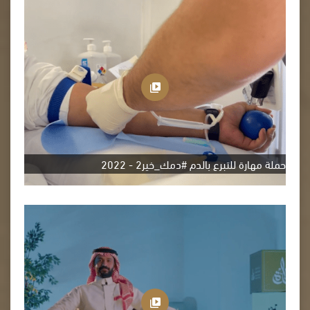
حملة مهارة للتبرع بالدم #دمك_خير2 - 2022