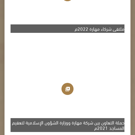
ملتقى شركاء مهارة 2022م
حملة التعاون بين شركة مهارة ووزارة الشؤون الإسلامية لتعقيم
المساجد 2021م