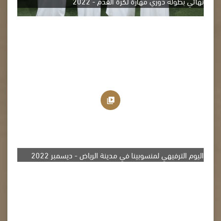
نهائي بطولة دوري مهارة لكرة القدم - 2022
اليوم الترفيهي لمنسوبينا في مدينة الرياض - ديسمبر 2022