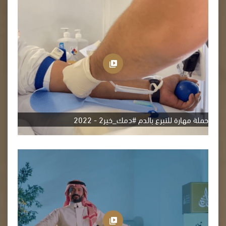
حملة مهارة للتبرع بالدم #دمك_خير2 - 2022