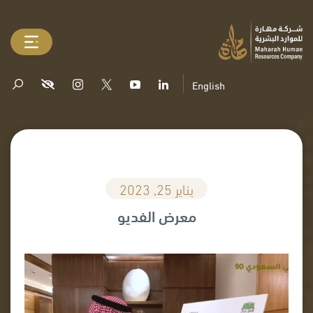
English
يناير 25, 2023
معرض الفديو