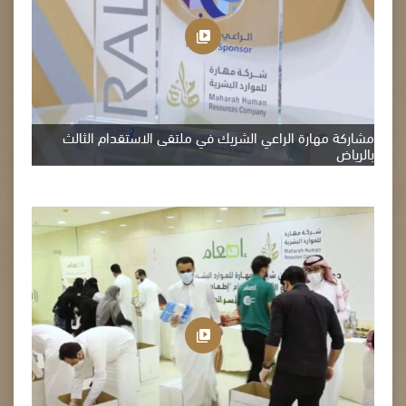
مشاركة مهارة الراعي الشريك في ملتقى الاستقدام الثالث
بالرياض