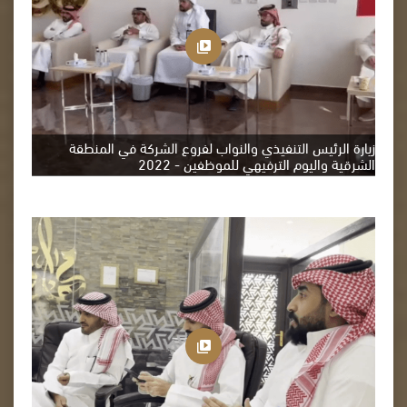
زيارة الرئيس التنفيذي والنواب لفروع الشركة في المنطقة
الشرقية واليوم الترفيهي للموظفين - 2022