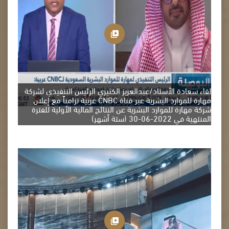
لقاء سعادة الأستاذ/عبدالعزيز الكثيري الرئيس التنفيذي لشركة
مهارة للموارد البشرية عبر قناة CNBC عربية تزامناً مع إعلان
شركة مهارة للموارد البشرية عن النتائج المالية الأولية للفترة
المنتهية في 2022-06-30 (ستة أشهر)