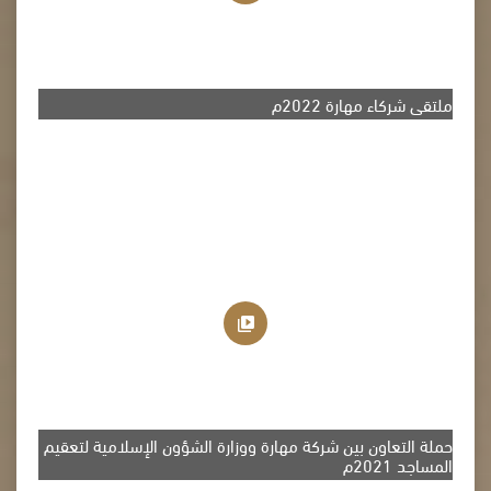
ملتقى شركاء مهارة 2022م
حملة التعاون بين شركة مهارة ووزارة الشؤون الإسلامية لتعقيم
المساجد 2021م