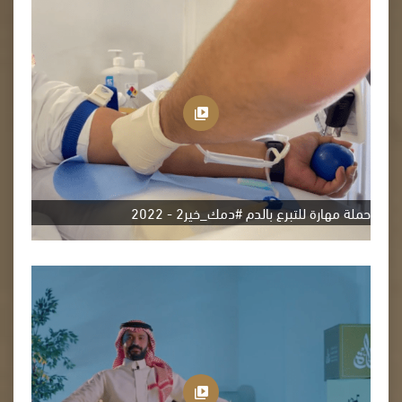
حملة مهارة للتبرع بالدم #دمك_خير2 - 2022