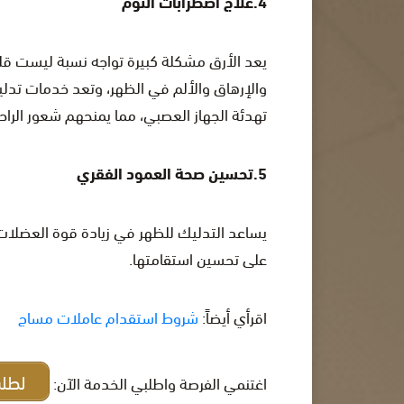
4.علاج اضطرابات النوم
يعد الأرق مشكلة كبيرة تواجه نسبة ليست قلي
والإرهاق والألم في الظهر، وتعد خدمات تدل
تهدئة الجهاز العصبي، مما يمنحهم شعور الراح
5.تحسين صحة العمود الفقري
يساعد التدليك للظهر في زيادة قوة العضلات 
على تحسين استقامتها.
اقرأي أيضاً:
شروط استقدام عاملات مساج
لطلب
اغتنمي الفرصة واطلبي الخدمة الآن: