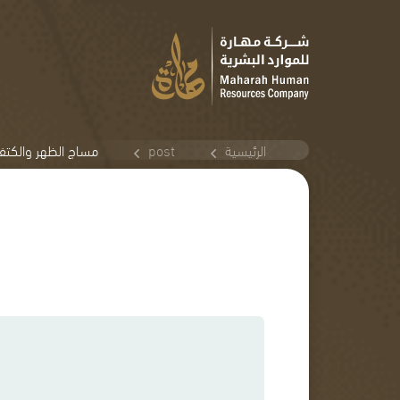
الرئيسية
post
مساج الظهر والكتف