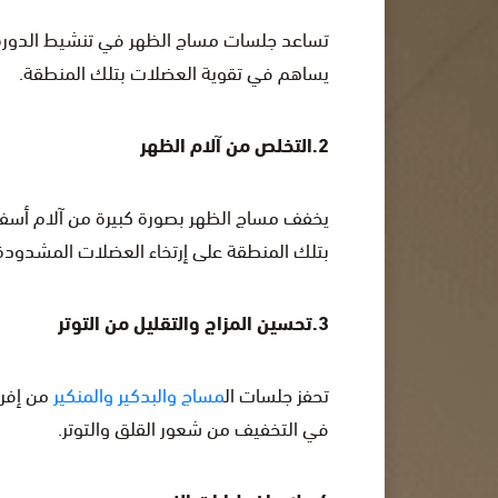
تساعد جلسات مساج الظهر في تنشيط الدورة ال
يساهم في تقوية العضلات بتلك المنطقة.
2.التخلص من آلام الظهر
يخفف مساج الظهر بصورة كبيرة من آلام أسفل
بتلك المنطقة على إرتخاء العضلات المشدودة ب
3.تحسين المزاج والتقليل من التوتر
تحفز جلسات ال
مساج والبدكير والمنكير
من إفرا
في التخفيف من شعور القلق والتوتر.