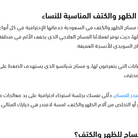
لظهر والكتف المناسبة للنساء
ساج الظهر والكتف في السعودية خدماتها الإحترافية في كل أنواع 
لها، حيث نوفر لعملائنا المساج العلاجي الذي يخفف الألم في منطق
 السويدي للأنسجة العميقة.
إصابات التي يتعرضون لها، و مساج شياتسو الذي يستهدف الضغط على أ
محترف.
در للمساج
، دلّلي نفسك بجلسة استرخاء احترافية على يد معالجات 
تر أو التخلص من آلام الظهر والكتف، لمسة لافندر هي خيارك المثال
مساج للظهر والكتف؟