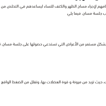
هم لإجراء مساج الظهر والكتف للنساء ليساعدهم في التخلص من كثي
ب جلسة مساج، فيما يلي
ج بشكل مستمر من الأعراض التي تستدعي حصولها على جلسة مساج، تحف
حيث تزيد من مرونة و قوة العضلات بها، وتقلل من الضغط الواقع عل