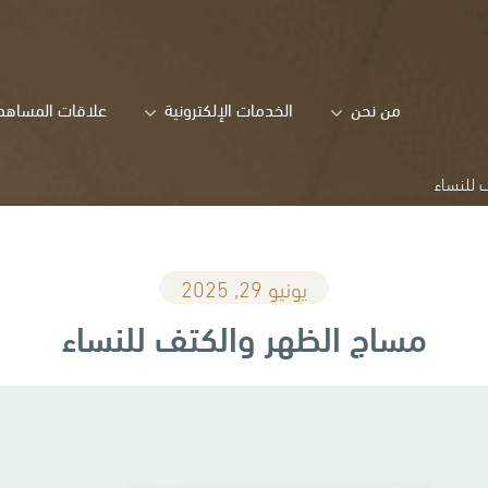
من نحن
الخدمات الإلكترونية
علاقات المساهم
 للنساء
يونيو 29, 2025
مساج الظهر والكتف للنساء