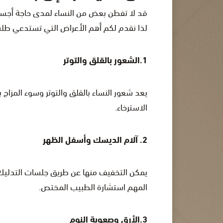
قد لا تفطن بعض من النساء لمدى حاجة أجسام
لذا نقدم لكم أهم الأعراض التي تستدعي طل
1.الشعور بالقلق والتوتر
يعد شعور النساء بالقلق والتوتر وسوء المزا
الاسترخاء.
2. آلام الديسك وأسفل الظهر
يمكن التخفيف منها عن طريق جلسات التدليك، 
المهم استشارة الطبيب المختص.
3.الأرق وصعوبة النوم