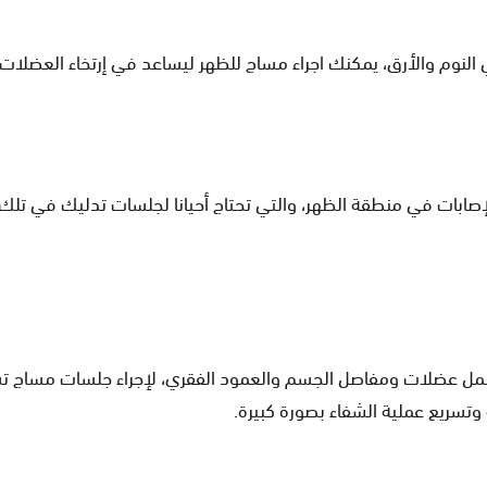
نوم والأرق، يمكنك اجراء مساج للظهر ليساعد في إرتخاء العضلات
الإصابات في منطقة الظهر، والتي تحتاج أحيانا لجلسات تدليك في تل
تشمل عضلات ومفاصل الجسم والعمود الفقري، لإجراء جلسات مساج ت
وتسريع عملية الشفاء بصورة كبيرة.