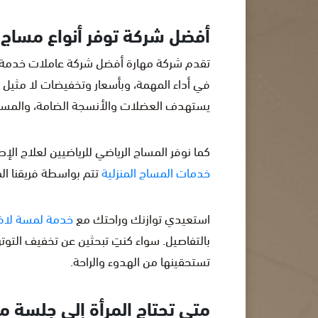
أفضل شركة توفر أنواع مساج ا
تقدم شركة مهارة أفضل شركة عاملات خدمة م
في أداء المهمة، وبأسعار وتخفيضات لا مثيل 
يستهدف العضلات والأنسجة الضامة، والمساج
كما نوفر المساج الرياضي للرياضيين لعلاج ال
خدمات المساج المنزلية
تتم بواسطة فريقنا ال
استعيدي توازنك وراحتك مع
خدمة لمسة لافن
بالتفاصيل. سواء كنتِ تبحثين عن تخفيف التو
تستحقينها من الهدوء والراحة.
متى تحتاج المرأة إلى جلسة 