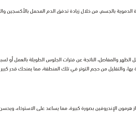
دموية بالجسم، من خلال زيادة تدفق الدم المحمل بالأكسجين والموا
 الظهر والمفاصل، الناتجة عن فترات الجلوس الطويلة بالعمل أو ل
ها، والتقليل من حجم التوتر في تلك المنطقة، مما يمنحك قدر كبير م
ز هرمون الإندروفين بصورة كبيرة، مما يساعد على الاسترخاء، ويحسن م