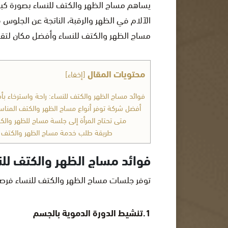
يساهم مساج الظهر والكتف للنساء بصورة كبي
الآلام في الظهر والرقبة، الناتجة عن الجلو
مساج الظهر والكتف للنساء وأفضل مكان لتق
محتويات المقال
[
إخفاء
]
فوائد مساج الظهر والكتف للنساء: راحة واسترخاء ب
أفضل شركة توفر أنواع مساج الظهر والكتف المناسب
متى تحتاج المرأة إلى جلسة مساج للظهر وال
طريقة طلب خدمة مساج الظهر والكتف
فوائد مساج الظهر والكتف للن
توفر جلسات مساج الظهر والكتف للنساء فرصة م
1.تنشيط الدورة الدموية بالجسم