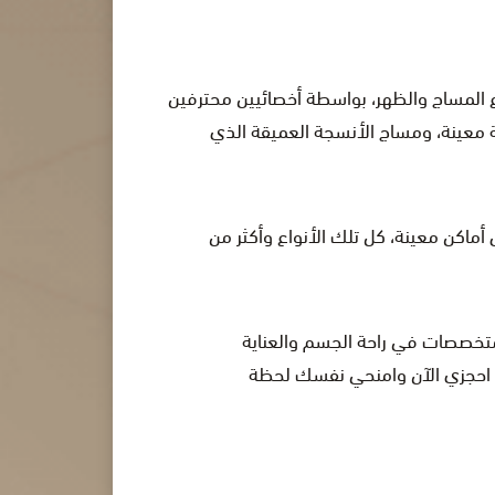
المساج والظهر، بواسطة أخصائيين محترفين
ة معينة، ومساج الأنسجة العميقة الذي
ماكن معينة، كل تلك الأنواع وأكثر من
متخصصات في راحة الجسم والعناية
ي. احجزي الآن وامنحي نفسك لحظة