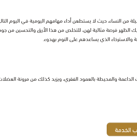
لة من النساء، حيث لا يستطعن أداء مهامهم اليومية في اليوم التال
يك الظهر فرصة مثالية لهن، للتخلص من هذا الأرق والتحسين من جود
ة والاسترخاء الذي يساعدهم على النوم بهدوء.
الداعمة والمحيطة بالعمود الفقري، ويزيد كذلك من مرونة العضلات 
 الخدمة