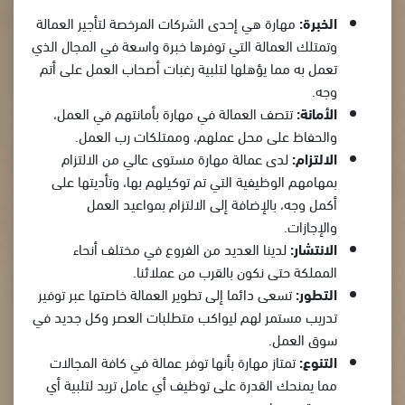
الخبرة:
مهارة هي إحدى الشركات المرخصة لتأجير العمالة
وتمتلك العمالة التي توفرها خبرة واسعة في المجال الذي
تعمل به مما يؤهلها لتلبية رغبات أصحاب العمل على أتم
وجه.
الأمانة:
تتصف العمالة في مهارة بأمانتهم في العمل،
والحفاظ على محل عملهم، وممتلكات رب العمل.
الالتزام:
لدى عمالة مهارة مستوى عالي من الالتزام
بمهامهم الوظيفية التي تم توكيلهم بها، وتأديتها على
أكمل وجه، بالإضافة إلى الالتزام بمواعيد العمل
والإجازات.
الانتشار:
لدينا العديد من الفروع في مختلف أنحاء
المملكة حتى نكون بالقرب من عملائنا.
التطور:
تسعى دائما إلى تطوير العمالة خاصتها عبر توفير
تدريب مستمر لهم ليواكب متطلبات العصر وكل جديد في
سوق العمل.
التنوع:
تمتاز مهارة بأنها توفر عمالة في كافة المجالات
مما يمنحك القدرة على توظيف أي عامل تريد لتلبية أي