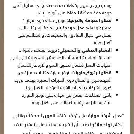
وممرضين، وفنيين بكفاءات متخصصة تؤدي عملها بأعلى
جودة دقة ممكنة للحفاظ على أرواح البشر.
قطاع الضيافة والترفيه:
توفير عمالة ذوي مهارات
متميزة وكفاءة عمل مرتفعة تلبي حاجة الشركات التي
تعمل في مجال الفنادق، والمنتجعات، والمطاعم على
أكمل وجه.
القطاع الصناعي والتشغيلي:
تزويد العملاء بالموارد
البشرية المناسبة للمنشآت الصناعية والتشغيلية التي تلبي
احتياجات العمل لضمان تحقيق النمو والازدهار للأعمال.
قطاع البتروكيماويات:
توفر مهارة كفاءات مميزة من
المهندسين، والعمال ذوي الخبرات المميزة بهدف تزويد
كبرى الشركات بالكوادر الفنية المؤهلة للعمل بها.
باقي القطاعات: نعمل في مهارة على توفير الموارد
البشرية اللازمة لإتمام أعمالك على أكمل وجه.
تعمل شركة مهارة على توفير كافة المهن الممكنة والتي
يحتاج لها عملائها حيث أن الشركة عملت على توفير آلاف
الموظفين في كافة المهن المختلفة في جميع أنحاء