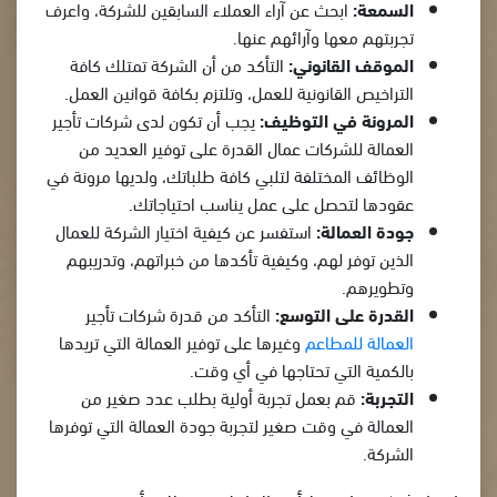
السمعة:
ابحث عن آراء العملاء السابقين للشركة، واعرف
تجربتهم معها وآرائهم عنها.
الموقف القانوني:
التأكد من أن الشركة تمتلك كافة
التراخيص القانونية للعمل، وتلتزم بكافة قوانين العمل.
المرونة في التوظيف:
يجب أن تكون لدى شركات تأجير
العمالة للشركات عمال القدرة على توفير العديد من
الوظائف المختلفة لتلبي كافة طلباتك، ولديها مرونة في
عقودها لتحصل على عمل يناسب احتياجاتك.
جودة العمالة:
استفسر عن كيفية اختيار الشركة للعمال
الذين توفر لهم، وكيفية تأكدها من خبراتهم، وتدريبهم
وتطويرهم.
القدرة على التوسع:
التأكد من قدرة شركات تأجير
العمالة للمطاعم
وغيرها على توفير العمالة التي تريدها
بالكمية التي تحتاجها في أي وقت.
التجربة:
قم بعمل تجربة أولية بطلب عدد صغير من
العمالة في وقت صغير لتجربة جودة العمالة التي توفرها
الشركة.