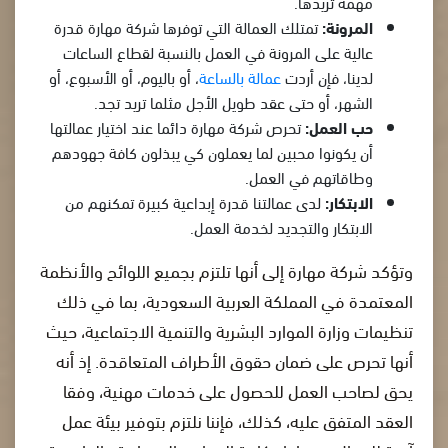
مهمة تريدها.
المرونة:
تمتلك العمالة التي توفرها شركة مهارة قدرة
عالية على المرونة في العمل بالنسبة لقطاع الساعات
لدينا، فإن أردت
عمالة بالساعة
، أو باليوم، أو الأسبوع، أو
الشهر، أو حتى عقد طويل الأجل مثلما تريد تجد.
حب العمل:
تحرص شركة مهارة دائما عند اختيار عمالتها
أن يكونوا محبين لما يعملون كي يبذلون كافة جهودهم
وطاقاتهم في العمل.
الابتكار:
لدى عمالتنا قدرة إبداعية كبيرة تمكنهم من
الابتكار والتجديد لخدمة العمل.
وتؤكد شركة مهارة إلى أنها تلتزم بجميع اللوائح والأنظمة
المعتمدة في المملكة العربية السعودية، بما في ذلك
تنظيمات وزارة الموارد البشرية والتنمية الاجتماعية، حيث
أنها تحرص على ضمان حقوق الأطراف المتعاقدة. إذ أنه
يحق لصاحب العمل للحصول على خدمات مهنية، وفقا
العقد المتفق عليه، كذلك، فإننا نلتزم بتوفير بيئة عمل