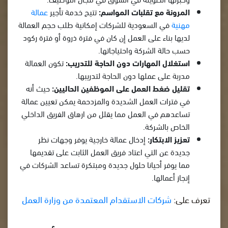
المرونة مع تقلبات المواسم:
تتيح خدمة تأجير
عمالة
مهنية
في السعودية للشركات إمكانية طلب حجم العمالة
لديها بناء على العمل إن كان في فترة ذروة أو فترة ركود
حسب حالة الشركة واحتياجاتها.
استغلال المهارات دون الحاجة للتدريب:
تكون العمالة
مدربة على عملها دون الحاجة لتدريبها.
تقليل ضغط العمل على الموظفين الحاليين:
حيث أنه
في فترات العمل الشديدة والمزدحمة يمكن تعيين عمالة
تساعدهم في العمل مما يقلل من ارهاق الفريق الداخلي
الخاص بالشركة.
تعزيز الابتكار:
إدخال عمالة خارجية يوفر وجهات نظر
جديدة عن التي اعتاد فريق العمل الثابت على تقديمها
مما يوفر أحيانا حلول جديدة ومبتكرة تساعد الشركات في
إنجاز أعمالها.
تعرف على:
شركات الاستقدام المعتمدة من وزارة العمل