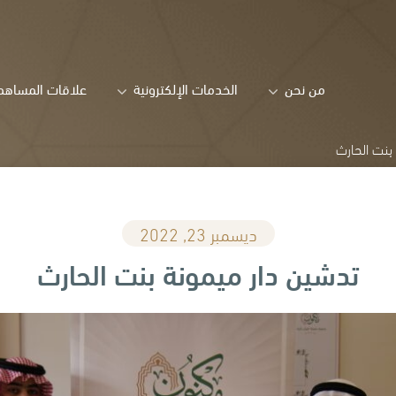
من نحن
الخدمات الإلكترونية
علاقات المساهم
بنت الحارث
ديسمبر 23, 2022
تدشين دار ميمونة بنت الحارث