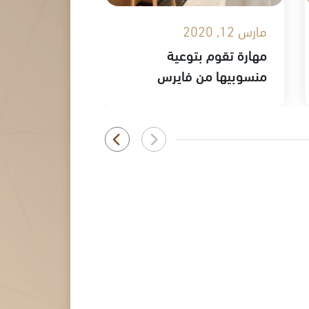
مارس 12, 2020
فبراير 20, 2020
مهارة تقوم بتوعية
مهارة تشارك
منسوبيها من فايرس
الطب التجمي
كورونا المستجد