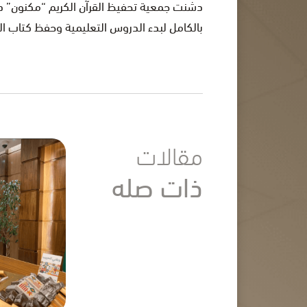
دشنت جمعية تحفيظ القرآن الكريم “مكنون” دار
بالكامل لبدء الدروس التعليمية وحفظ كتاب ال
مقالات
ذات صله