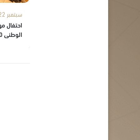
سبتمبر 22, 2020
احتفال مه
الوطني 90