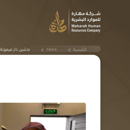
الرئيسية
news
تدشين دار ميمونة 