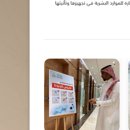
 للموارد البشرية في تجهيزها وتأثيثها