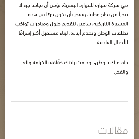
في شركة مهارة للموارد البشرية، نؤمن أن نجاحنا جزء لا
يتجزأ من نجاح وطننا، ونفخر بأن نكون جزءًا من هذه
المسيرة التاريخية، ساعين لتقديم حلول ومبادرات تواكب
تطلعات الوطن وتخدم أبناءه، لبناء مستقبل أكثر إشراقًا
للأجيال القادمة.
دام عزك يا وطن، ودامت رايتك خفّاقة بالكرامة والعز
والفخر.
مقالات