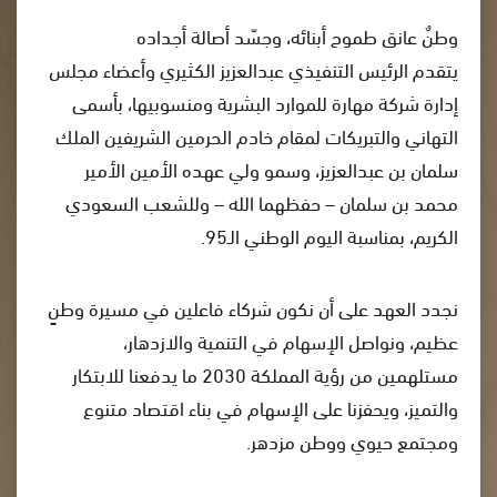
وطنٌ عانق طموح أبنائه، وجسّد أصالة أجداده
يتقدم الرئيس التنفيذي عبدالعزيز الكثيري وأعضاء مجلس
إدارة شركة مهارة للموارد البشرية ومنسوبيها، بأسمى
التهاني والتبريكات لمقام خادم الحرمين الشريفين الملك
سلمان بن عبدالعزيز، وسمو ولي عهده الأمين الأمير
محمد بن سلمان – حفظهما الله – وللشعب السعودي
الكريم، بمناسبة اليوم الوطني الـ95.
نجدد العهد على أن نكون شركاء فاعلين في مسيرة وطنٍ
عظيم، ونواصل الإسهام في التنمية والازدهار،
مستلهمين من رؤية المملكة 2030 ما يدفعنا للابتكار
والتميز، ويحفزنا على الإسهام في بناء اقتصاد متنوع
ومجتمع حيوي ووطن مزدهر.