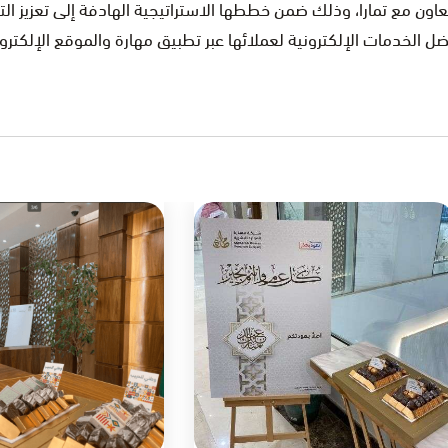
تعاون مع تمارا، وذلك ضمن خططها الاستراتيجية الهادفة إلى تعزيز ال