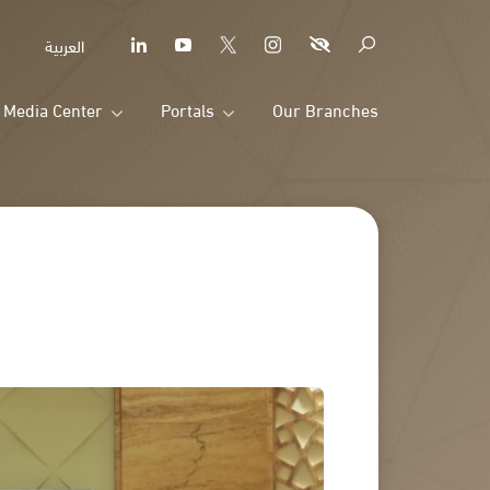
العربية
Media Center
Portals
Our Branches