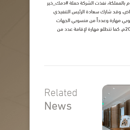
لدم بالمملكة، نفذت الشركة حملة #دمك_خير
لرياض، وقد شارك سعادة الرئيس التنفيذي
نسوبي مهارة وعدداً من منسوبي الجهات
المجاورة وسكان الحي في هذه الحملة. الجدير بالذكر أن الحملة أقيمت في الفترة من 28 نوفمبر إلى 1 ديسمبر 2021م، كما تتطلع مهارة لإقامة عدد من
Related
News