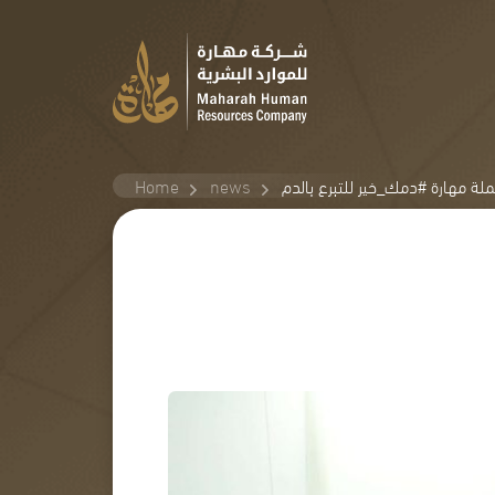
لة مهارة #دمك_خير للتبرع بالدم
news
Home