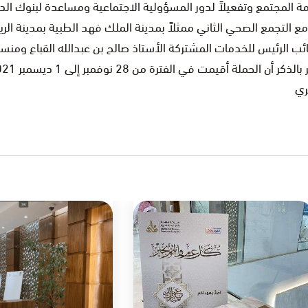
دمة المجتمع وتفعيلاً لدور المسؤولية الاجتماعية ومساعدة لبنوك ا
ون مع التجمع الصحي الثاني ممثلاً بمدينة الملك فهد الطبية بمدينة ا
نائب الرئيس للخدمات المشتركة الأستاذ صالح بن عبدالله القباع وم