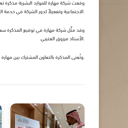
وقعت شركة مهارة للموارد البشرية مذكرة 
الاجتماعية وتفعيلاً لدور الشركة في خدمة المجتمع من جميع فئاته الغالية على قلوبنا.
وقد مثَّل شركة مهارة في توقيع المذكرة سع
الأستاذ مرزوق العتيبي.
وتُعنى المذكرة بالتعاون المشترك بين مهارة وسعي لتوظيف الأشخاص ذوي الإعاقة وتأهيلهم لدخول سوق العمل واندماجهم مع المجتمع.