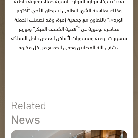
نفذت شركة مهارة للموارد البشرية حملة توعوية داخلية
وذلك بمناسبة الشهر العالمي لسرطان الثدي “أكتوبر
الوردي” بالتعاون مع جمعية زهرة، وقد تضمنت الحملة
محاضرة توعوية عن “أهمية الكشف المبكر” وتوزيع
منشورات توعية ومنشورات لأماكن الفحص داخل المملكة
، شفى الله المصابين وحمى الجميع من كل مكروه.
Related
News