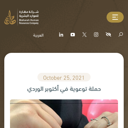
العربية
October 25, 2021
حملة توعوية في أكتوبر الوردي