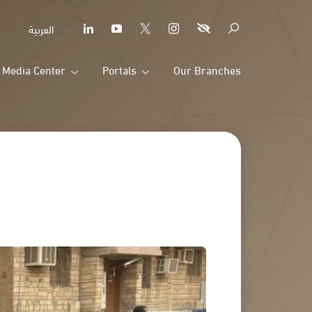
العربية
Media Center
Portals
Our Branches