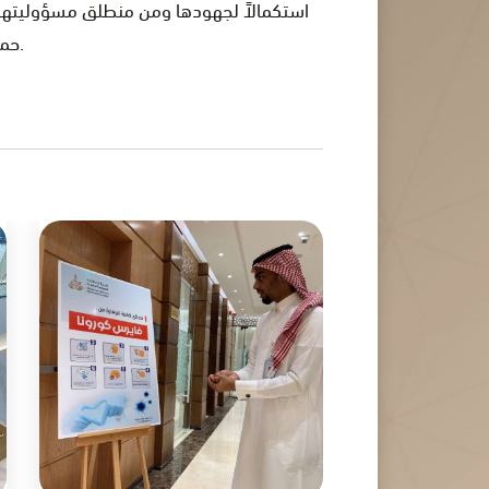
استكمالاً لجهودها ومن منطلق مسؤوليتها ،
حملة مهارة التطوعية لتوزيع السلال الغذائية في أحد الأحياء بمدينة الرياض.