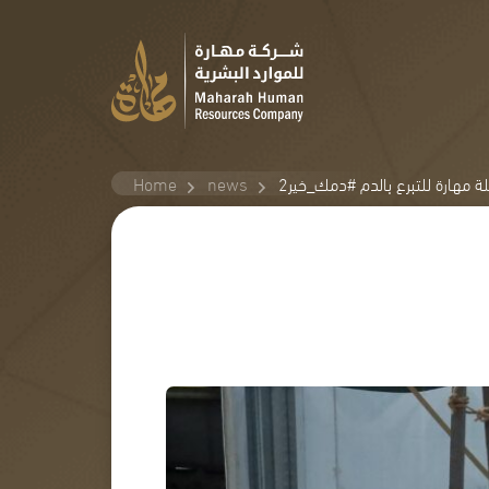
ة مهارة للتبرع بالدم #دمك_خير2
news
Home