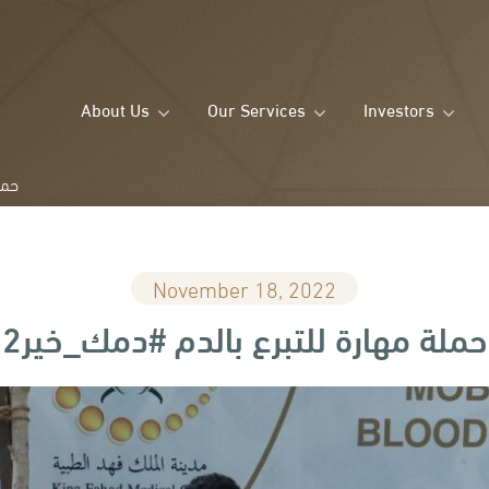
About Us
Our Services
Investors
حمل
November 18, 2022
حملة مهارة للتبرع بالدم #دمك_خير2