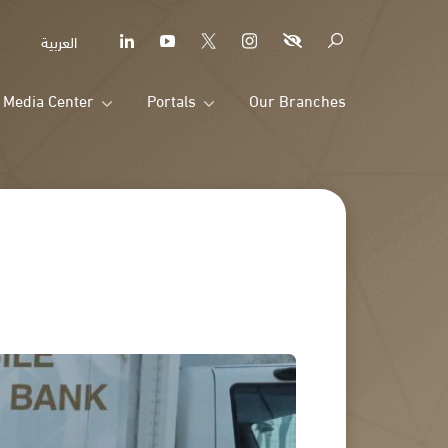
العربية
Media Center
Portals
Our Branches