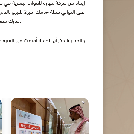
إيماناً من شركة مهارة للموارد البشرية في خ
على التوالي حمل
شارك منسوبي مهارة وعدداً من منسوبي الجهات المجاورة وسكان الحي في هذه الحملة.