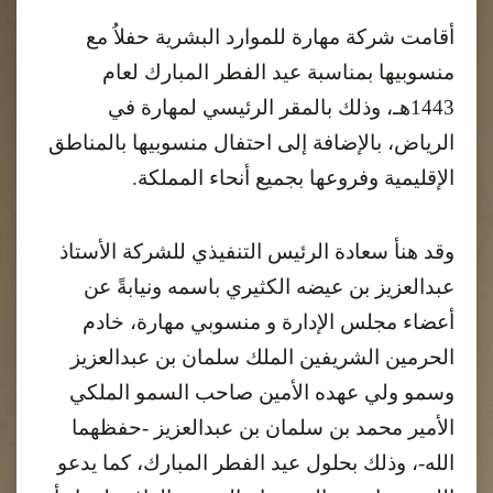
أقامت شركة مهارة للموارد البشرية حفلاُ مع
منسوبيها بمناسبة عيد الفطر المبارك لعام
1443هـ، وذلك بالمقر الرئيسي لمهارة في
الرياض، بالإضافة إلى احتفال منسوبيها بالمناطق
الإقليمية وفروعها بجميع أنحاء المملكة
.
وقد هنأ سعادة الرئيس التنفيذي للشركة الأستاذ
عبدالعزيز بن عيضه الكثيري باسمه ونيابةً عن
أعضاء مجلس الإدارة و منسوبي مهارة، خادم
الحرمين الشريفين الملك سلمان بن عبدالعزيز
وسمو ولي عهده الأمين صاحب السمو الملكي
الأمير محمد بن سلمان بن عبدالعزيز -حفظهما
الله-، وذلك بحلول عيد الفطر المبارك، كما يدعو