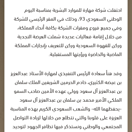
احتفلت شركة مهارة للموارد البشرية بمناسبة اليوم
الوطني السعودي 93، وذلك في المقر الرئيسي للشركة
وفي جميع فروع ومقرات الشركة بكافة أنحاء المملكة،
من خلال إقامة فعاليات عديدة شملت العرضة النجدية
وركن للقهوة السعودية وركن للتعريف بإنجازات المملكة
الماضية والحاضرة ورؤيتها المستقبلية.
وقد هنأ سعادة الرئيس التنفيذي لمهارة الأستاذ عبدالعزيز
بن عيضه الكثيري، خادم الحرمين الشريفين الملك سلمان
بن عبدالعزيز آل سعود وولي عهده الأمين صاحب السمو
الملكي الأمير محمد بن سلمان بن عبدالعزيز آل سعود
-يحفظهما الله- والشعب السعودي الكريم بهذه المناسبة
العزيزة على قلوبنا والتي نتطلع من خلالها لزيادة التواصل
المجتمعي والوطني ونستذكر فيها تظافر الجهود لتوحيد