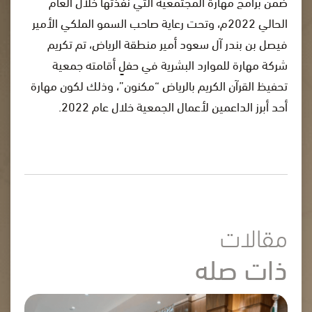
ضمن برامج مهارة المجتمعية التي نفذتها خلال العام
الحالي 2022م، وتحت رعاية صاحب السمو الملكي الأمير
فيصل بن بندر آل سعود أمير منطقة الرياض، تم تكريم
شركة مهارة للموارد البشرية في حفلٍ أقامته جمعية
تحفيظ القرآن الكريم بالرياض “مكنون”، وذلك لكون مهارة
أحد أبرز الداعمين لأعمال الجمعية خلال عام 2022.
مقالات
ذات صله