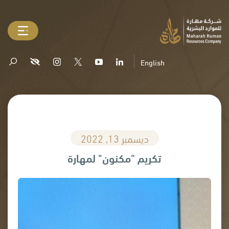
English
ديسمبر 13, 2022
تكريم "مكنون" لمهارة