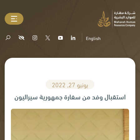
English
يونيو 27, 2022
استقبال وفد من سفارة جمهورية سيراليون