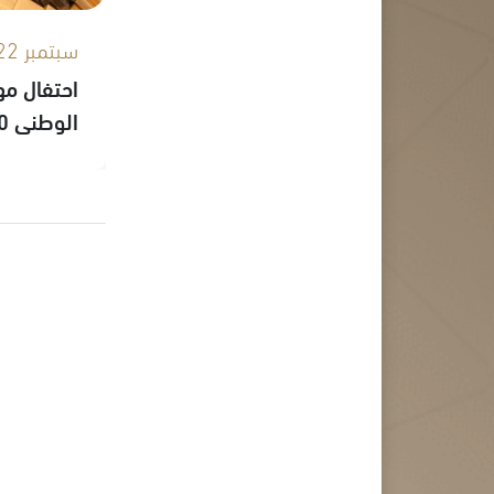
سبتمبر 22, 2020
احتفال مه
الوطني 90